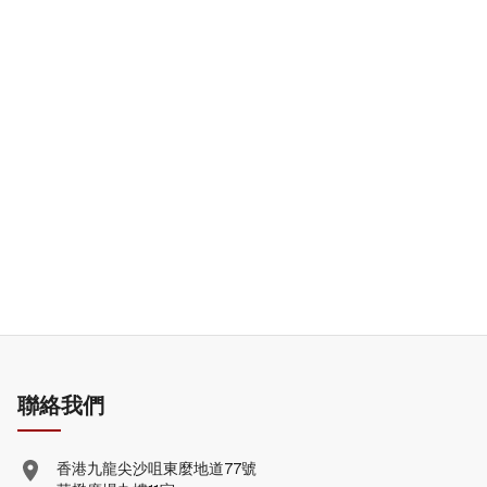
聯絡我們
香港九龍尖沙咀東麼地道77號